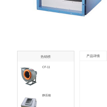
产品详情
热销榜
CF-11
静压箱