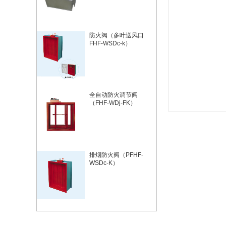
防火阀（多叶送风口
FHF-WSDc-k）
全自动防火调节阀
（FHF-WDj-FK）
排烟防火阀（PFHF-
WSDc-K）