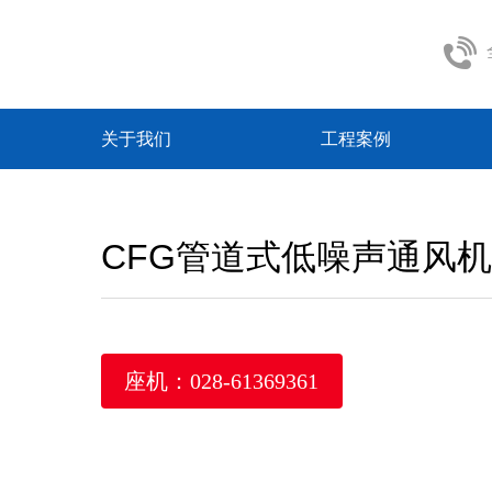
关于我们
工程案例
CFG管道式低噪声通风机
座机：028-61369361