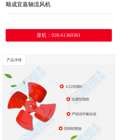
顺成宜嘉轴流风机
座机：028-61369361
产品详情